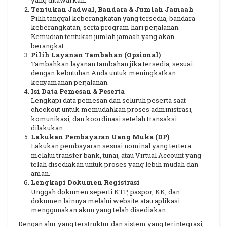
yang ditawarkan.
Tentukan Jadwal, Bandara & Jumlah Jamaah
Pilih tanggal keberangkatan yang tersedia, bandara
keberangkatan, serta program hari perjalanan.
Kemudian tentukan jumlah jamaah yang akan
berangkat.
Pilih Layanan Tambahan (Opsional)
Tambahkan layanan tambahan jika tersedia, sesuai
dengan kebutuhan Anda untuk meningkatkan
kenyamanan perjalanan.
Isi Data Pemesan & Peserta
Lengkapi data pemesan dan seluruh peserta saat
checkout untuk memudahkan proses administrasi,
komunikasi, dan koordinasi setelah transaksi
dilakukan.
Lakukan Pembayaran Uang Muka (DP)
Lakukan pembayaran sesuai nominal yang tertera
melalui transfer bank, tunai, atau Virtual Account yang
telah disediakan untuk proses yang lebih mudah dan
aman.
Lengkapi Dokumen Registrasi
Unggah dokumen seperti KTP, paspor, KK, dan
dokumen lainnya melalui website atau aplikasi
menggunakan akun yang telah disediakan.
Dengan alur yang terstruktur dan sistem yang terintegrasi,