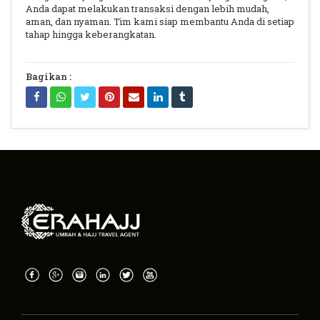
Anda dapat melakukan transaksi dengan lebih mudah,
aman, dan nyaman. Tim kami siap membantu Anda di setiap
tahap hingga keberangkatan.
Bagikan :