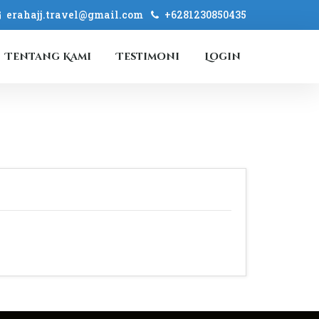
erahajj.travel@gmail.com
+6281230850435
Tentang Kami
Testimoni
Login