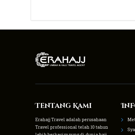
Tentang Kami
Inf
Erahajj Travel adalah perusahaan
Me
Travel professional telah 10 tahun
Sya
lebih berkecimpung di dunia haji