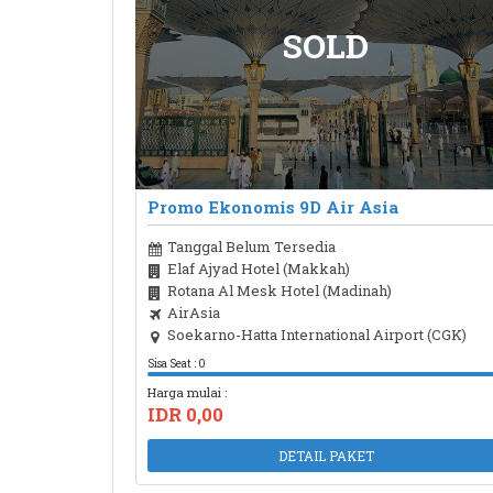
Promo Ekonomis 9D Air Asia
Tanggal Belum Tersedia
Elaf Ajyad Hotel (Makkah)
Rotana Al Mesk Hotel (Madinah)
AirAsia
Soekarno-Hatta International Airport (CGK)
Sisa Seat : 0
Harga mulai :
IDR 0,00
DETAIL PAKET