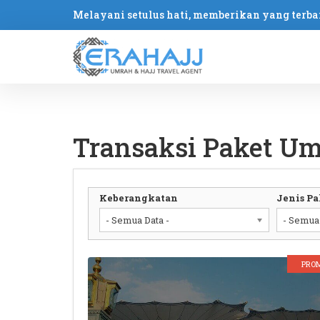
Melayani setulus hati, memberikan yang terba
Transaksi Paket U
Keberangkatan
Jenis Pa
- Semua Data -
- Semua 
PRO