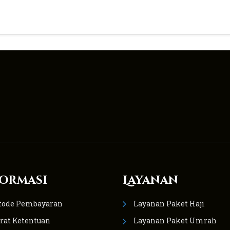
ormasi
Layanan
tode Pembayaran
Layanan Paket Haji
rat Ketentuan
Layanan Paket Umrah