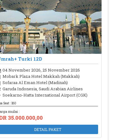
mrah+ Turki 12D
04 November 2026, 25 November 2026
Mobark Plaza Hotel Makkah (Makkah)
Sofaraa Al Eman Hotel (Madinah)
Garuda Indonesia, Saudi Arabian Airlines
Soekarno-Hatta International Airport (CGK)
sa Seat : 180
arga mulai :
DR 35.000.000,00
DETAIL PAKET