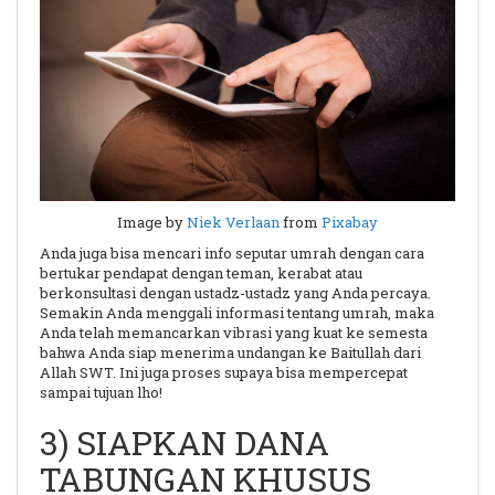
Image by
Niek Verlaan
from
Pixabay
Anda juga bisa mencari info seputar umrah dengan cara
bertukar pendapat dengan teman, kerabat atau
berkonsultasi dengan ustadz-ustadz yang Anda percaya.
Semakin Anda menggali informasi tentang umrah, maka
Anda telah memancarkan vibrasi yang kuat ke semesta
bahwa Anda siap menerima undangan ke Baitullah dari
Allah SWT. Ini juga proses supaya bisa mempercepat
sampai tujuan lho!
3) SIAPKAN DANA
TABUNGAN KHUSUS