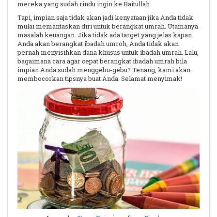
mereka yang sudah rindu ingin ke Baitullah.
Tapi, impian saja tidak akan jadi kenyataan jika Anda tidak
mulai memantaskan diri untuk berangkat umrah. Utamanya
masalah keuangan. Jika tidak ada target yang jelas kapan
Anda akan berangkat ibadah umroh, Anda tidak akan
pernah menyisihkan dana khusus untuk ibadah umrah.
Lalu,
bagaimana cara agar cepat berangkat ibadah umrah bila
impian Anda sudah menggebu-gebu? Tenang, kami akan
membocorkan tipsnya buat Anda. Selamat menyimak!