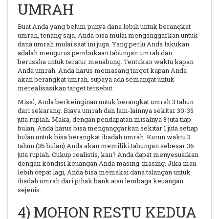
UMRAH
Buat Anda yang belum punya dana lebih untuk berangkat
umrah, tenang saja. Anda bisa mulai menganggarkan untuk
dana umrah mulai saat ini juga. Yang perlu Anda lakukan
adalah mengurus pembukaan tabungan umrah dan
berusaha untuk teratur menabung.
Tentukan waktu kapan
Anda umrah. Anda harus memasang target kapan Anda
akan berangkat umrah, supaya ada semangat untuk
merealisasikan target tersebut.
Misal, Anda berkeinginan untuk berangkat umrah 3 tahun
dari sekarang. Biaya umrah dan lain-lainnya sekitar 30-35
juta rupiah. Maka, dengan pendapatan misalnya 3 juta tiap
bulan, Anda harus bisa menganggarkan sekitar 1 juta setiap
bulan untuk bisa berangkat ibadah umrah. Kurun waktu 3
tahun (36 bulan) Anda akan memiliki tabungan sebesar 36
juta rupiah. Cukup realistis, kan? Anda dapat menyesuaikan
dengan kondisi keuangan Anda masing-masing. Jika mau
lebih cepat lagi, Anda bisa memakai dana talangan untuk
ibadah umrah dari pihak bank atau lembaga keuangan
sejenis.
4) MOHON RESTU KEDUA