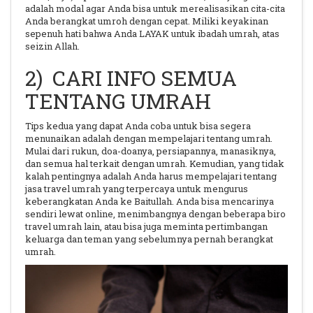
adalah modal agar Anda bisa untuk merealisasikan cita-cita
Anda berangkat umroh dengan cepat. Miliki keyakinan
sepenuh hati bahwa Anda LAYAK untuk ibadah umrah, atas
seizin Allah.
2) CARI INFO SEMUA
TENTANG UMRAH
Tips kedua yang dapat Anda coba untuk bisa segera
menunaikan adalah dengan mempelajari tentang umrah.
Mulai dari rukun, doa-doanya, persiapannya, manasiknya,
dan semua hal terkait dengan umrah. Kemudian, yang tidak
kalah pentingnya adalah Anda harus mempelajari tentang
jasa travel umrah yang terpercaya untuk mengurus
keberangkatan Anda ke Baitullah. Anda bisa mencarinya
sendiri lewat online, menimbangnya dengan beberapa biro
travel umrah lain, atau bisa juga meminta pertimbangan
keluarga dan teman yang sebelumnya pernah berangkat
umrah.